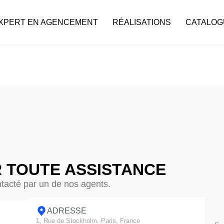
XPERT EN AGENCEMENT
RÉALISATIONS
CATALOG
 TOUTE ASSISTANCE
ntacté par un de nos agents.
ADRESSE
1, Rue de Stockholm. Paris, France