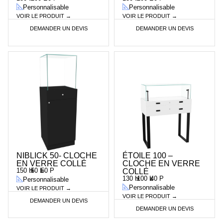
Personnalisable
Personnalisable
VOIR LE PRODUIT →
VOIR LE PRODUIT →
DEMANDER UN DEVIS
DEMANDER UN DEVIS
NIBLICK 50- CLOCHE
ÉTOILE 100 –
EN VERRE COLLÉ
CLOCHE EN VERRE
150 H
x
50 L
x
50 P
COLLÉ
130 H
x
100 L
x
40 P
Personnalisable
Personnalisable
VOIR LE PRODUIT →
VOIR LE PRODUIT →
DEMANDER UN DEVIS
DEMANDER UN DEVIS