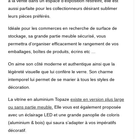
à la vente
dans un espace d’exposition restreint, elle est
aussi parfaite pour
les collectionneurs
désirant sublimer
leurs pièces préférés.
Idéale pour
les commerces en recherche de surface de
stockage
, sa grande partie meuble sécurisé, vous
permettra d’organiser efficacement le rangement de vos
emballages, boîtes de produits, écrins etc …
On aime son côté moderne et authentique ainsi que la
légèreté visuelle que lui confère le verre. Son charme
intemporel lui permet de
se marier à tous les styles de
décoration
.
La vitrine en aluminium Topaze
existe en version plus large
ou sans partie meuble
.
Elle vous est également proposée
avec un éclairage LED et une grande panoplie de coloris
(aluminium & bois) qui saura s’adapter à vos impératifs
décoratif.