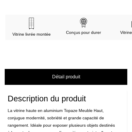
Conçus pour durer
Vitrin
Vitrine livrée montée
Détail produit
Description du produit
La vitrine haute en aluminium Topaze Meuble Haut,
conjugue modernité, sobriété et
grande capacité de
rangement
. Idéale pour exposer plusieurs
objets destinés