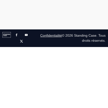
Confidentialité
© 2026 Standing Case. Tous
droits réservés.