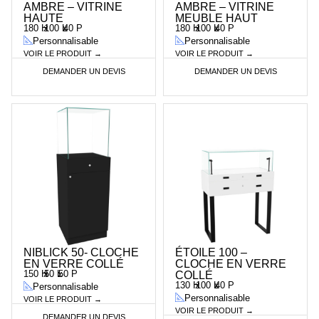
AMBRE – VITRINE
AMBRE – VITRINE
HAUTE
MEUBLE HAUT
180 H
x
100 L
x
40 P
180 H
x
100 L
x
40 P
Personnalisable
Personnalisable
VOIR LE PRODUIT →
VOIR LE PRODUIT →
DEMANDER UN DEVIS
DEMANDER UN DEVIS
NIBLICK 50- CLOCHE
ÉTOILE 100 –
EN VERRE COLLÉ
CLOCHE EN VERRE
150 H
x
50 L
x
50 P
COLLÉ
130 H
x
100 L
x
40 P
Personnalisable
Personnalisable
VOIR LE PRODUIT →
VOIR LE PRODUIT →
DEMANDER UN DEVIS