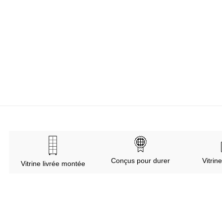
Conçus pour durer
Vitrin
Vitrine livrée montée