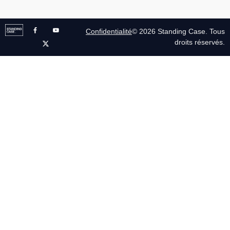
Confidentialité
© 2026 Standing Case. Tous
droits réservés.