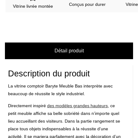
Conçus pour durer
Vitrin
Vitrine livrée montée
Détail produit
Description du produit
La vitrine comptoir Baryte Meuble Bas interprète avec
beaucoup de réussite
le style industriel
.
Directement inspiré
des modèles grandes hauteurs
, ce
petit meuble affiche sa belle sobriété dans n’importe quel
lieu
accueillant des visiteurs
. Dans la partie rangement se
place tous objets indispensables à la réussite d’une
activité. Il se mariera parfaitement avec
la décoration d’un