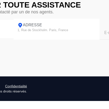
 TOUTE ASSISTANCE
ntacté par un de nos agents.
ADRESSE
1, Rue de Stockholm. Paris, France
Confidentialité
 droits réservés.