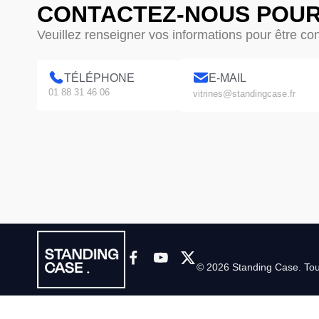
CONTACTEZ-NOUS POUR
Veuillez renseigner vos informations pour être co
TÉLÉPHONE
E-MAIL
01 88 31 46 06
vitrines@standingcase.fr
© 2026 Standing Case. Tous