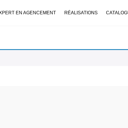
XPERT EN AGENCEMENT
RÉALISATIONS
CATALOG