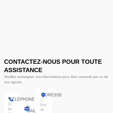
CONTACTEZ-NOUS POUR TOUTE
ASSISTANCE
Veuillez renseigner vos informations pour être contacté par un de
nos agents.
ADRESSE
TÉLÉPHONE
1,
01
Rue
E-
88
de
MAIL