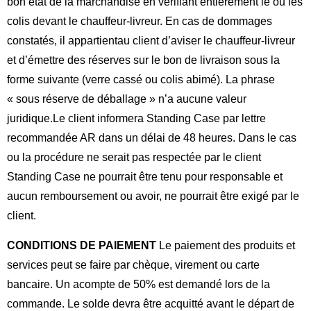
bon état de la marchandise en vérifiant entièrement le ou les
colis devant le chauffeur-livreur. En cas de dommages
constatés, il appartient
au client d’aviser le chauffeur-livreur
et d’émettre des réserves sur le bon de livraison sous la
forme suivante (verre cassé ou colis abimé). La phrase
« sous réserve de déballage » n’a aucune valeur
juridique.
Le client informera Standing Case par lettre
recommandée AR dans un délai de 48 heures. Dans le cas
ou la procédure ne serait pas respectée par le client
Standing Case ne pourrait être tenu pour responsable et
aucun remboursement ou avoir, ne pourrait être exigé par le
client.
CONDITIONS DE PAIEMENT
Le paiement des produits et
services peut se faire par chèque, virement ou carte
bancaire. Un acompte de 50% est demandé lors de la
commande. Le solde devra être acquitté avant le départ de